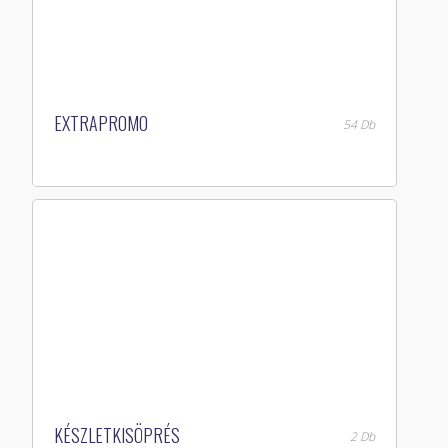
EXTRAPROMO
54 Db
KÉSZLETKISÖPRÉS
2 Db