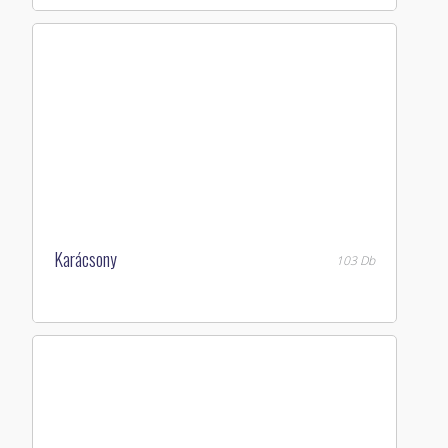
Karácsony
103 Db